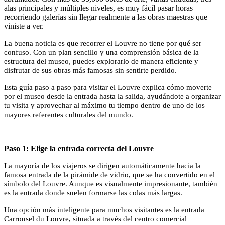
alas principales y múltiples niveles, es muy fácil pasar horas
recorriendo galerías sin llegar realmente a las obras maestras que
viniste a ver.
La buena noticia es que recorrer el Louvre no tiene por qué ser
confuso. Con un plan sencillo y una comprensión básica de la
estructura del museo, puedes explorarlo de manera eficiente y
disfrutar de sus obras más famosas sin sentirte perdido.
Esta guía paso a paso para visitar el Louvre explica cómo moverte
por el museo desde la entrada hasta la salida, ayudándote a organizar
tu visita y aprovechar al máximo tu tiempo dentro de uno de los
mayores referentes culturales del mundo.
Paso 1: Elige la entrada correcta del Louvre
La mayoría de los viajeros se dirigen automáticamente hacia la
famosa entrada de la pirámide de vidrio, que se ha convertido en el
símbolo del Louvre. Aunque es visualmente impresionante, también
es la entrada donde suelen formarse las colas más largas.
Una opción más inteligente para muchos visitantes es la entrada
Carrousel du Louvre, situada a través del centro comercial