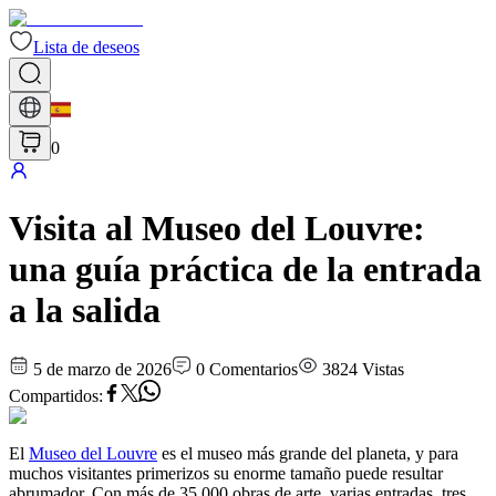
Lista de deseos
0
Visita al Museo del Louvre:
una guía práctica de la entrada
a la salida
5 de marzo de 2026
0
Comentarios
3824
Vistas
Compartidos
:
El
Museo del Louvre
es el museo más grande del planeta, y para
muchos visitantes primerizos su enorme tamaño puede resultar
abrumador. Con más de 35,000 obras de arte, varias entradas, tres