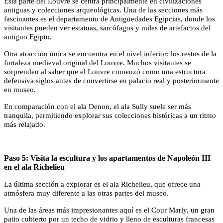
Esta parte del Louvre se centra principalmente en civilizaciones
antiguas y colecciones arqueológicas. Una de las secciones más
fascinantes es el departamento de Antigüedades Egipcias, donde los
visitantes pueden ver estatuas, sarcófagos y miles de artefactos del
antiguo Egipto.
Otra atracción única se encuentra en el nivel inferior: los restos de la
fortaleza medieval original del Louvre. Muchos visitantes se
sorprenden al saber que el Louvre comenzó como una estructura
defensiva siglos antes de convertirse en palacio real y posteriormente
en museo.
En comparación con el ala Denon, el ala Sully suele ser más
tranquila, permitiendo explorar sus colecciones históricas a un ritmo
más relajado.
Paso 5: Visita la escultura y los apartamentos de Napoleón III
en el ala Richelieu
La última sección a explorar es el ala Richelieu, que ofrece una
atmósfera muy diferente a las otras partes del museo.
Una de las áreas más impresionantes aquí es el Cour Marly, un gran
patio cubierto por un techo de vidrio y lleno de esculturas francesas