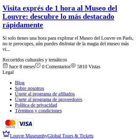
Visita exprés de 1 hora al Museo del
Louvre: descubre lo más destacado
rápidamente
Si solo tienes una hora para explorar el Museo del Louvre en París,
no te preocupes, aún puedes disfrutar de la magia del museo más
vi
...
Recorridos culturales y temáticos
hace 8 meses
0
Comentarios
5810
Vistas
Legal
Blog
Sobre nosotros
Únete al programa de afiliados
Únete al programa de proveedores
Política de privacidad
Términos y condiciones
Louvre Museum
by
Global Tours & Tickets