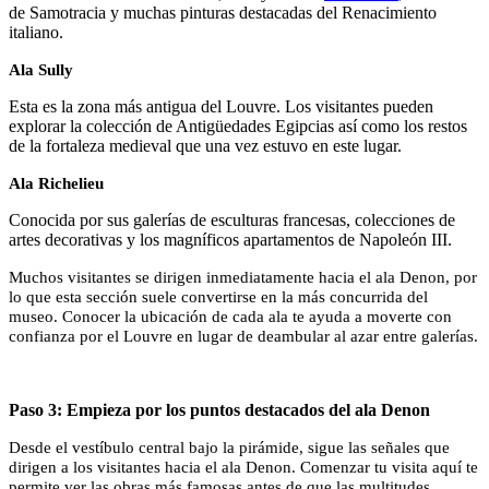
de Samotracia y muchas pinturas destacadas del Renacimiento
italiano.
Ala Sully
Esta es la zona más antigua del Louvre. Los visitantes pueden
explorar la colección de Antigüedades Egipcias así como los restos
de la fortaleza medieval que una vez estuvo en este lugar.
Ala Richelieu
Conocida por sus galerías de esculturas francesas, colecciones de
artes decorativas y los magníficos apartamentos de Napoleón III.
Muchos visitantes se dirigen inmediatamente hacia el ala Denon, por
lo que esta sección suele convertirse en la más concurrida del
museo. Conocer la ubicación de cada ala te ayuda a moverte con
confianza por el Louvre en lugar de deambular al azar entre galerías.
Paso 3: Empieza por los puntos destacados del ala Denon
Desde el vestíbulo central bajo la pirámide, sigue las señales que
dirigen a los visitantes hacia el ala Denon. Comenzar tu visita aquí te
permite ver las obras más famosas antes de que las multitudes