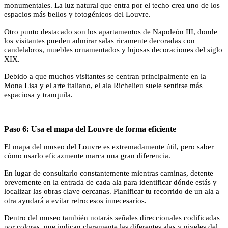
monumentales. La luz natural que entra por el techo crea uno de los
espacios más bellos y fotogénicos del Louvre.
Otro punto destacado son los apartamentos de Napoleón III, donde
los visitantes pueden admirar salas ricamente decoradas con
candelabros, muebles ornamentados y lujosas decoraciones del siglo
XIX.
Debido a que muchos visitantes se centran principalmente en la
Mona Lisa y el arte italiano, el ala Richelieu suele sentirse más
espaciosa y tranquila.
Paso 6: Usa el mapa del Louvre de forma eficiente
El mapa del museo del Louvre es extremadamente útil, pero saber
cómo usarlo eficazmente marca una gran diferencia.
En lugar de consultarlo constantemente mientras caminas, detente
brevemente en la entrada de cada ala para identificar dónde estás y
localizar las obras clave cercanas. Planificar tu recorrido de un ala a
otra ayudará a evitar retrocesos innecesarios.
Dentro del museo también notarás señales direccionales codificadas
por colores, que indican claramente las diferentes alas y niveles del