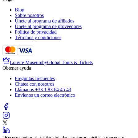
Blog
Sobre nosotros
Únete al programa de afiliados
Únete al programa de proveedores
Política de privacidad
Términos y condiciones
Louvre Museum
by
Global Tours & Tickets
Obtener ayuda
Preguntas frecuentes
Chatea con nosotros
Llámanos
+33 1 83 64 45 43
Envíenos un correo electrónico
“
Reserva entradas, visitas guiadas, cruceros, visitas a museos y