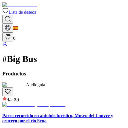
Lista de deseos
0
#
Big Bus
Productos
Audioguía
4,5
(6)
París: recorrido en autobús turístico, Museo del Louvre y
crucero por el río Sena