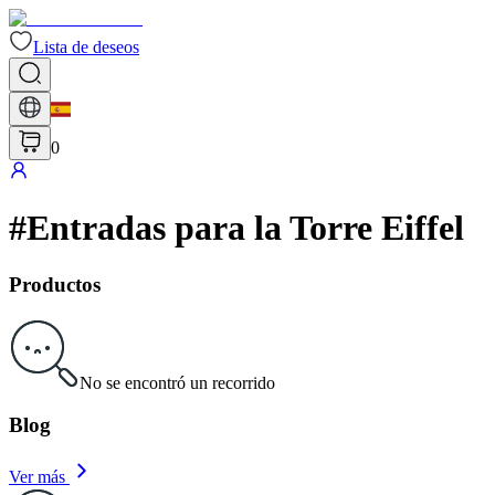
Lista de deseos
0
#
Entradas para la Torre Eiffel
Productos
No se encontró un recorrido
Blog
Ver más