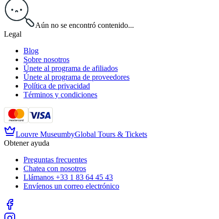
Aún no se encontró contenido...
Legal
Blog
Sobre nosotros
Únete al programa de afiliados
Únete al programa de proveedores
Política de privacidad
Términos y condiciones
Louvre Museum
by
Global Tours & Tickets
Obtener ayuda
Preguntas frecuentes
Chatea con nosotros
Llámanos
+33 1 83 64 45 43
Envíenos un correo electrónico