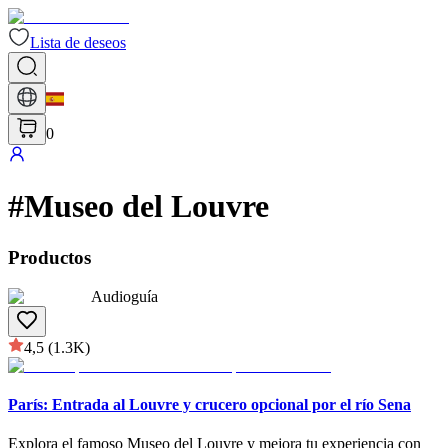
Lista de deseos
0
#
Museo del Louvre
Productos
Audioguía
4,5
(1.3K)
París: Entrada al Louvre y crucero opcional por el río Sena
Explora el famoso Museo del Louvre y mejora tu experiencia con