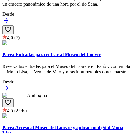
un crucero panorámico de una hora por el río Sena.
Desde
:
4,0
(7)
París: Entradas para entrar al Museo del Louvre
Reserva tus entradas para el Museo del Louvre en París y contempla
la Mona Lisa, la Venus de Milo y otras innumerables obras maestras.
Desde
:
Audioguía
4,5
(2.9K)
París: Acceso al Museo del Louvre y aplicación digital Mona
Lisa