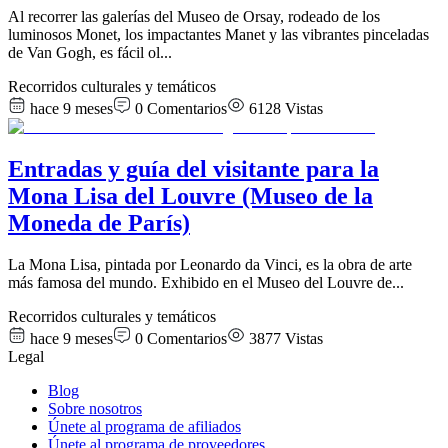
Al recorrer las galerías del Museo de Orsay, rodeado de los
luminosos Monet, los impactantes Manet y las vibrantes pinceladas
de Van Gogh, es fácil ol
...
Recorridos culturales y temáticos
hace 9 meses
0
Comentarios
6128
Vistas
Entradas y guía del visitante para la
Mona Lisa del Louvre (Museo de la
Moneda de París)
La Mona Lisa, pintada por Leonardo da Vinci, es la obra de arte
más famosa del mundo. Exhibido en el Museo del Louvre de
...
Recorridos culturales y temáticos
hace 9 meses
0
Comentarios
3877
Vistas
Legal
Blog
Sobre nosotros
Únete al programa de afiliados
Únete al programa de proveedores