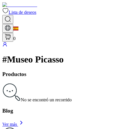
Lista de deseos
0
#
Museo Picasso
Productos
No se encontró un recorrido
Blog
Ver más