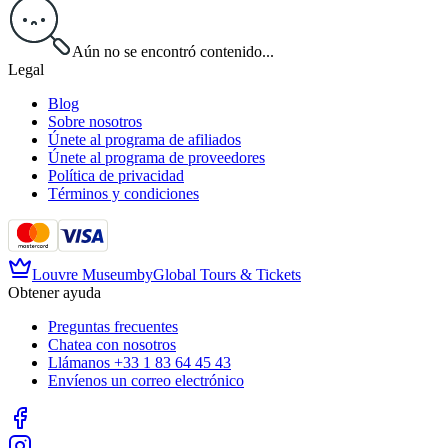
Aún no se encontró contenido...
Legal
Blog
Sobre nosotros
Únete al programa de afiliados
Únete al programa de proveedores
Política de privacidad
Términos y condiciones
Louvre Museum
by
Global Tours & Tickets
Obtener ayuda
Preguntas frecuentes
Chatea con nosotros
Llámanos
+33 1 83 64 45 43
Envíenos un correo electrónico