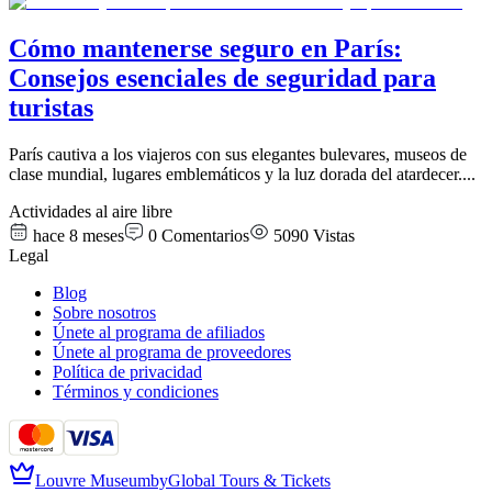
Cómo mantenerse seguro en París:
Consejos esenciales de seguridad para
turistas
París cautiva a los viajeros con sus elegantes bulevares, museos de
clase mundial, lugares emblemáticos y la luz dorada del atardecer.
...
Actividades al aire libre
hace 8 meses
0
Comentarios
5090
Vistas
Legal
Blog
Sobre nosotros
Únete al programa de afiliados
Únete al programa de proveedores
Política de privacidad
Términos y condiciones
Louvre Museum
by
Global Tours & Tickets