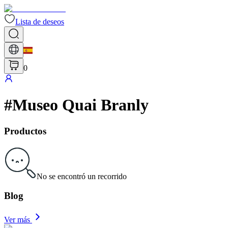
Lista de deseos
0
#
Museo Quai Branly
Productos
No se encontró un recorrido
Blog
Ver más