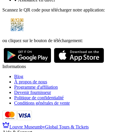
Scannez le QR code pour télécharger notre application
:
ou cliquez sur le bouton de téléchargement
:
Informations
Blog
À propos de nous
Programme d'affiliation
Devenir fournisseur
Politique de confidentialité
Conditions générales de vente
Louvre Museum
by
Global Tours & Tickets