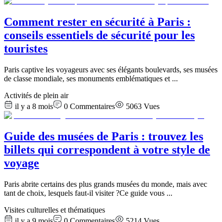
Comment rester en sécurité à Paris :
conseils essentiels de sécurité pour les
touristes
Paris captive les voyageurs avec ses élégants boulevards, ses musées
de classe mondiale, ses monuments emblématiques et
...
Activités de plein air
il y a 8 mois
0
Commentaires
5063
Vues
Guide des musées de Paris : trouvez les
billets qui correspondent à votre style de
voyage
Paris abrite certains des plus grands musées du monde, mais avec
tant de choix, lesquels faut-il visiter ?Ce guide vous
...
Visites culturelles et thématiques
il y a 9 mois
0
Commentaires
5214
Vues