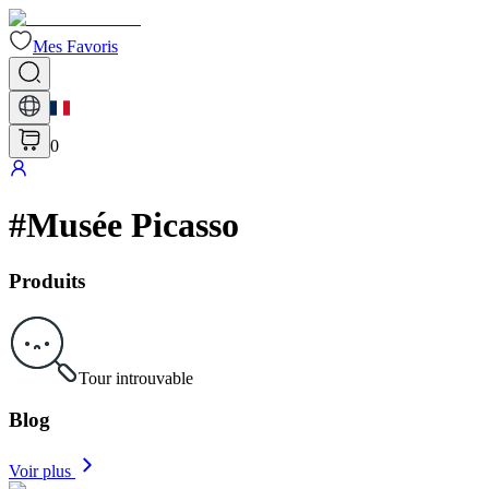
Mes Favoris
0
#
Musée Picasso
Produits
Tour introuvable
Blog
Voir plus