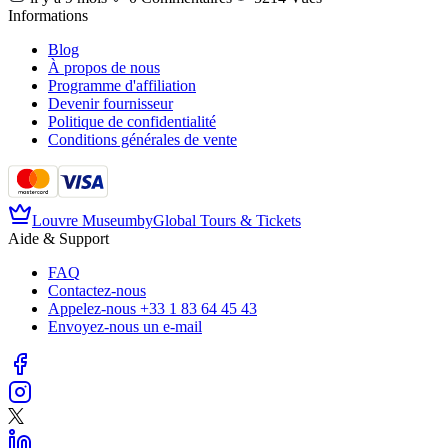
Informations
Blog
À propos de nous
Programme d'affiliation
Devenir fournisseur
Politique de confidentialité
Conditions générales de vente
Louvre Museum
by
Global Tours & Tickets
Aide & Support
FAQ
Contactez-nous
Appelez-nous
+33 1 83 64 45 43
Envoyez-nous un e-mail