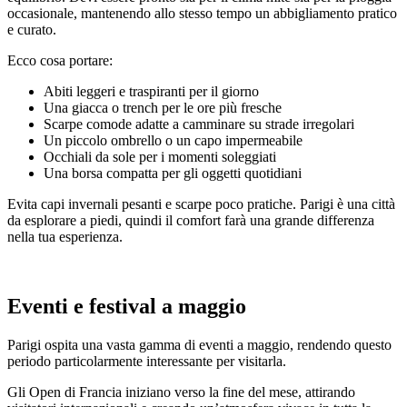
occasionale, mantenendo allo stesso tempo un abbigliamento pratico
e curato.
Ecco cosa portare:
Abiti leggeri e traspiranti per il giorno
Una giacca o trench per le ore più fresche
Scarpe comode adatte a camminare su strade irregolari
Un piccolo ombrello o un capo impermeabile
Occhiali da sole per i momenti soleggiati
Una borsa compatta per gli oggetti quotidiani
Evita capi invernali pesanti e scarpe poco pratiche. Parigi è una città
da esplorare a piedi, quindi il comfort farà una grande differenza
nella tua esperienza.
Eventi e festival a maggio
Parigi ospita una vasta gamma di eventi a maggio, rendendo questo
periodo particolarmente interessante per visitarla.
Gli Open di Francia iniziano verso la fine del mese, attirando