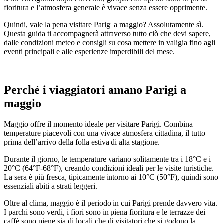
fioritura e l’atmosfera generale è vivace senza essere opprimente.
Quindi, vale la pena visitare Parigi a maggio? Assolutamente sì.
Questa guida ti accompagnerà attraverso tutto ciò che devi sapere,
dalle condizioni meteo e consigli su cosa mettere in valigia fino agli
eventi principali e alle esperienze imperdibili del mese.
Perché i viaggiatori amano Parigi a
maggio
Maggio offre il momento ideale per visitare Parigi. Combina
temperature piacevoli con una vivace atmosfera cittadina, il tutto
prima dell’arrivo della folla estiva di alta stagione.
Durante il giorno, le temperature variano solitamente tra i 18°C e i
20°C (64°F-68°F), creando condizioni ideali per le visite turistiche.
La sera è più fresca, tipicamente intorno ai 10°C (50°F), quindi sono
essenziali abiti a strati leggeri.
Oltre al clima, maggio è il periodo in cui Parigi prende davvero vita.
I parchi sono verdi, i fiori sono in piena fioritura e le terrazze dei
caffè sono piene sia di locali che di visitatori che si godono la