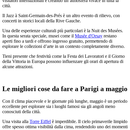
visitatori internazionali e creando un’atmosfera vivace in tutta la
città.
Il Jazz à Saint-Germain-des-Prés è un altro evento di rilievo, con
concerti in storici locali della Rive Gauche.
Una delle esperienze culturali più particolari è la Nuit des Musées.
In questa serata speciale, musei come il
Musée d'Orsay
restano
aperti fino a tardi e offrono ingresso gratuito, permettendo di
esplorare le collezioni d’arte in un contesto completamente diverso.
Tieni presente che festività come la Festa dei Lavoratori e il Giorno
della Vittoria in Europa possono influenzare gli orari di apertura di
alcune attrazioni.
Le migliori cose da fare a Parigi a maggio
Con il clima piacevole e le giornate più lunghe, maggio è un periodo
eccellente per esplorare sia i luoghi famosi sia gli angoli meno
conosciuti della città.
Una visita alla
Torre Eiffel
è imperdibile. Il cielo primaverile limpido
offre spesso ottima visibilità dalla cima, rendendolo uno dei momenti