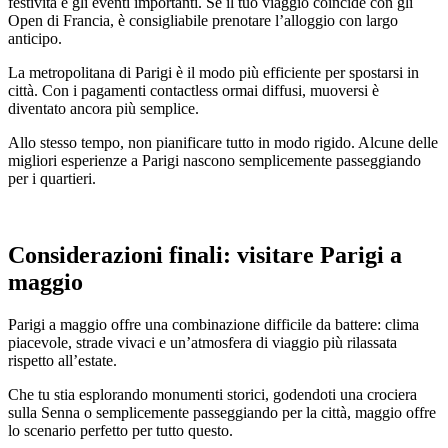
festività e gli eventi importanti. Se il tuo viaggio coincide con gli
Open di Francia, è consigliabile prenotare l’alloggio con largo
anticipo.
La metropolitana di Parigi è il modo più efficiente per spostarsi in
città. Con i pagamenti contactless ormai diffusi, muoversi è
diventato ancora più semplice.
Allo stesso tempo, non pianificare tutto in modo rigido. Alcune delle
migliori esperienze a Parigi nascono semplicemente passeggiando
per i quartieri.
Considerazioni finali: visitare Parigi a
maggio
Parigi a maggio offre una combinazione difficile da battere: clima
piacevole, strade vivaci e un’atmosfera di viaggio più rilassata
rispetto all’estate.
Che tu stia esplorando monumenti storici, godendoti una crociera
sulla Senna o semplicemente passeggiando per la città, maggio offre
lo scenario perfetto per tutto questo.