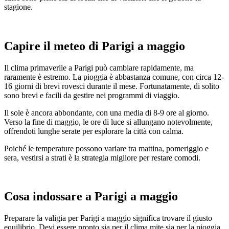
stagione.
Capire il meteo di Parigi a maggio
Il clima primaverile a Parigi può cambiare rapidamente, ma
raramente è estremo. La pioggia è abbastanza comune, con circa 12-
16 giorni di brevi rovesci durante il mese. Fortunatamente, di solito
sono brevi e facili da gestire nei programmi di viaggio.
Il sole è ancora abbondante, con una media di 8-9 ore al giorno.
Verso la fine di maggio, le ore di luce si allungano notevolmente,
offrendoti lunghe serate per esplorare la città con calma.
Poiché le temperature possono variare tra mattina, pomeriggio e
sera, vestirsi a strati è la strategia migliore per restare comodi.
Cosa indossare a Parigi a maggio
Preparare la valigia per Parigi a maggio significa trovare il giusto
equilibrio. Devi essere pronto sia per il clima mite sia per la pioggia