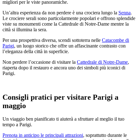
migliori per le viste panoramiche.
Un’altra esperienza da non perdere è una crociera lungo la
Senna
.
Le crociere serali sono particolarmente popolari e offrono splendide
viste su monumenti come la Cattedrale di Notre-Dame mentre la
città si illumina la sera.
Per una prospettiva diversa, scendi sottoterra nelle
Catacombe di
Parigi
, un luogo storico che offre un affascinante contrasto con
l’eleganza della città in superficie.
Non perdere l’occasione di visitare la
Cattedrale di Notre-Dame
,
riaperta dopo il restauro e ancora uno dei simboli più iconici di
Parigi.
Consigli pratici per visitare Parigi a
maggio
Un viaggio ben pianificato ti aiuterà a sfruttare al meglio il tuo
tempo a Parigi.
Prenota in anticipo le principali attrazioni
, soprattutto durante le