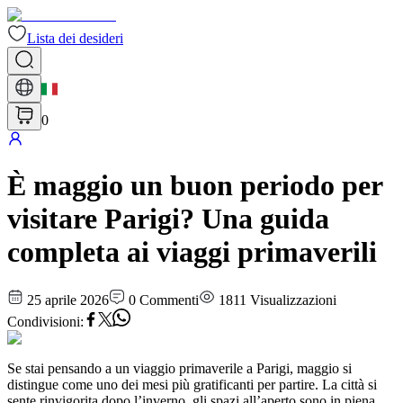
Lista dei desideri
0
È maggio un buon periodo per
visitare Parigi? Una guida
completa ai viaggi primaverili
25 aprile 2026
0
Commenti
1811
Visualizzazioni
Condivisioni
:
Se stai pensando a un viaggio primaverile a Parigi, maggio si
distingue come uno dei mesi più gratificanti per partire. La città si
sente rinvigorita dopo l’inverno, gli spazi all’aperto sono in piena