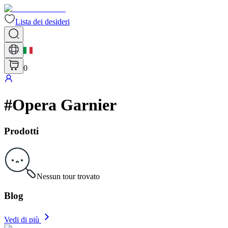
Lista dei desideri
0
#
Opera Garnier
Prodotti
Nessun tour trovato
Blog
Vedi di più