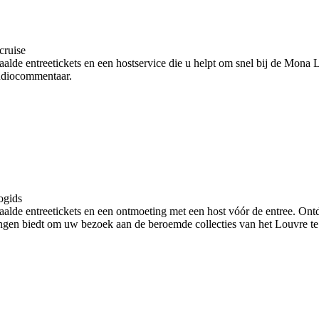
cruise
de entreetickets en een hostservice die u helpt om snel bij de Mona L
audiocommentaar.
ogids
lde entreetickets en een ontmoeting met een host vóór de entree. Ont
tingen biedt om uw bezoek aan de beroemde collecties van het Louvre te 