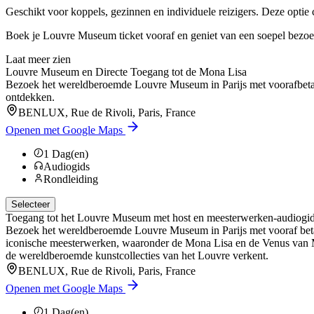
Geschikt voor koppels, gezinnen en individuele reizigers. Deze optie c
Boek je Louvre Museum ticket vooraf en geniet van een soepel bezoek, 
Laat meer zien
Louvre Museum en Directe Toegang tot de Mona Lisa
Bezoek het wereldberoemde Louvre Museum in Parijs met voorafbetaald
ontdekken.
BENLUX, Rue de Rivoli, Paris, France
Openen met Google Maps
1
Dag(en)
Audiogids
Rondleiding
Selecteer
Toegang tot het Louvre Museum met host en meesterwerken-audiogi
Bezoek het wereldberoemde Louvre Museum in Parijs met vooraf betaa
iconische meesterwerken, waaronder de Mona Lisa en de Venus van Mil
de wereldberoemde kunstcollecties van het Louvre verkent.
BENLUX, Rue de Rivoli, Paris, France
Openen met Google Maps
1
Dag(en)