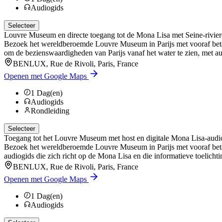
Audiogids
Selecteer
Louvre Museum en directe toegang tot de Mona Lisa met Seine-rivier
Bezoek het wereldberoemde Louvre Museum in Parijs met vooraf betaal
om de bezienswaardigheden van Parijs vanaf het water te zien, met 
BENLUX, Rue de Rivoli, Paris, France
Openen met Google Maps
1
Dag(en)
Audiogids
Rondleiding
Selecteer
Toegang tot het Louvre Museum met host en digitale Mona Lisa-audi
Bezoek het wereldberoemde Louvre Museum in Parijs met vooraf betaa
audiogids die zich richt op de Mona Lisa en die informatieve toelich
BENLUX, Rue de Rivoli, Paris, France
Openen met Google Maps
1
Dag(en)
Audiogids