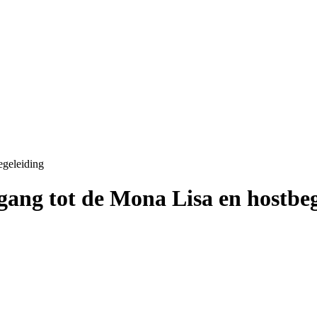
egeleiding
ang tot de Mona Lisa en hostbeg