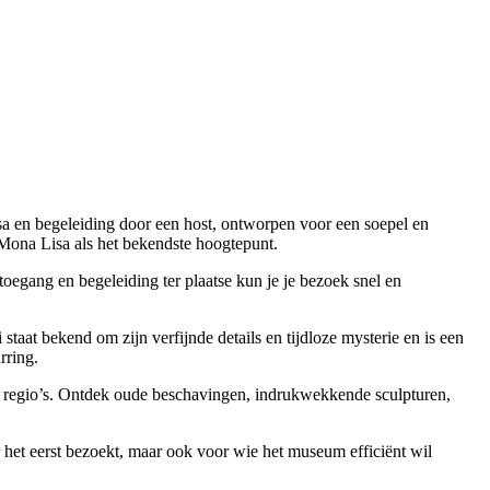
sa en begeleiding door een host, ontworpen voor een soepel en
e Mona Lisa als het bekendste hoogtepunt.
oegang en begeleiding ter plaatse kun je je bezoek snel en
taat bekend om zijn verfijnde details en tijdloze mysterie en is een
rring.
 en regio’s. Ontdek oude beschavingen, indrukwekkende sculpturen,
 het eerst bezoekt, maar ook voor wie het museum efficiënt wil