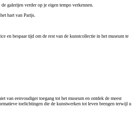
e de galerijen verder op je eigen tempo verkennen.
et hart van Parijs.
e en bespaar tijd om de rest van de kunstcollectie in het museum te
niet van eenvoudiger toegang tot het museum en ontdek de meest
matieve toelichtingen die de kunstwerken tot leven brengen terwijl u