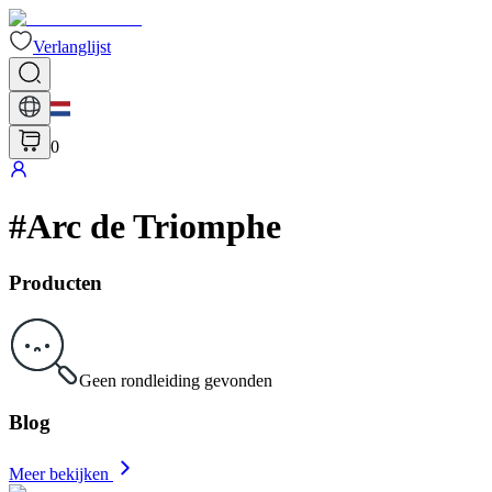
Verlanglijst
0
#
Arc de Triomphe
Producten
Geen rondleiding gevonden
Blog
Meer bekijken