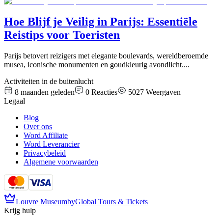
Hoe Blijf je Veilig in Parijs: Essentiële
Reistips voor Toeristen
Parijs betovert reizigers met elegante boulevards, wereldberoemde
musea, iconische monumenten en goudkleurig avondlicht.
...
Activiteiten in de buitenlucht
8 maanden geleden
0
Reacties
5027
Weergaven
Legaal
Blog
Over ons
Word Affiliate
Word Leverancier
Privacybeleid
Algemene voorwaarden
Louvre Museum
by
Global Tours & Tickets
Krijg hulp