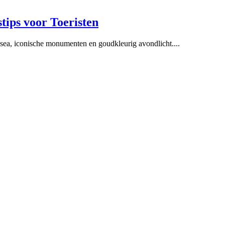
istips voor Toeristen
usea, iconische monumenten en goudkleurig avondlicht.
...