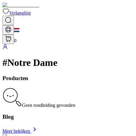
Verlanglijst
0
#
Notre Dame
Producten
Geen rondleiding gevonden
Blog
Meer bekijken