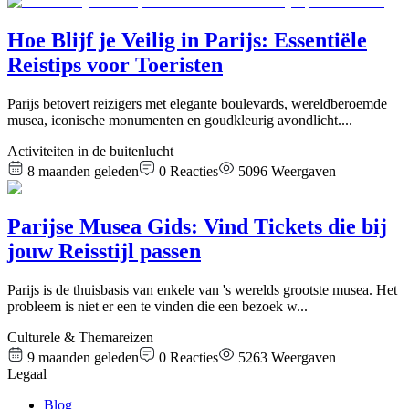
Hoe Blijf je Veilig in Parijs: Essentiële
Reistips voor Toeristen
Parijs betovert reizigers met elegante boulevards, wereldberoemde
musea, iconische monumenten en goudkleurig avondlicht.
...
Activiteiten in de buitenlucht
8 maanden geleden
0
Reacties
5096
Weergaven
Parijse Musea Gids: Vind Tickets die bij
jouw Reisstijl passen
Parijs is de thuisbasis van enkele van 's werelds grootste musea. Het
probleem is niet er een te vinden die een bezoek w
...
Culturele & Themareizen
9 maanden geleden
0
Reacties
5263
Weergaven
Legaal
Blog