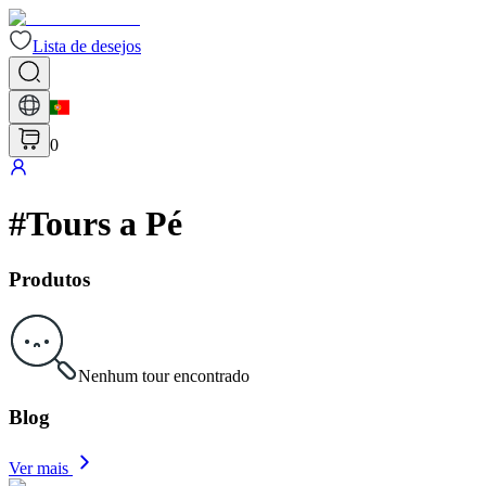
Lista de desejos
0
#
Tours a Pé
Produtos
Nenhum tour encontrado
Blog
Ver mais