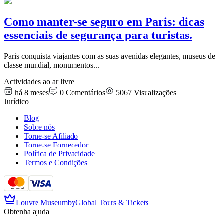
Como manter-se seguro em Paris: dicas
essenciais de segurança para turistas.
Paris conquista viajantes com as suas avenidas elegantes, museus de
classe mundial, monumentos
...
Actividades ao ar livre
há 8 meses
0
Comentários
5067
Visualizações
Jurídico
Blog
Sobre nós
Torne-se Afiliado
Torne-se Fornecedor
Política de Privacidade
Termos e Condições
Louvre Museum
by
Global Tours & Tickets
Obtenha ajuda