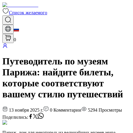
Список желаемого
0
Путеводитель по музеям
Парижа: найдите билеты,
которые соответствуют
вашему стилю путешествий
13 ноября 2025 г.
0
Комментарии
5294
Просмотры
Поделились
:
Париж, дом для некоторых из величайших музеев мира.