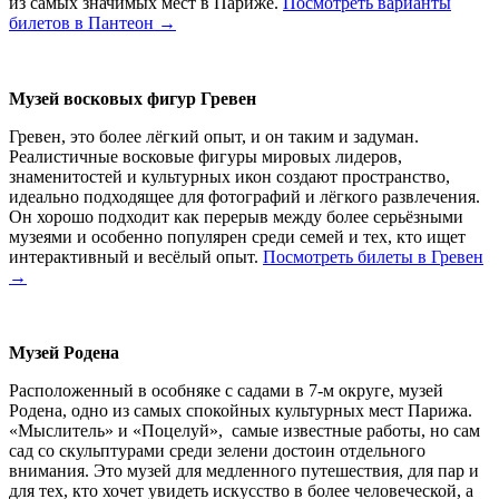
из самых значимых мест в Париже.
Посмотреть варианты
билетов в Пантеон →
Музей восковых фигур Гревен
Гревен, это более лёгкий опыт, и он таким и задуман.
Реалистичные восковые фигуры мировых лидеров,
знаменитостей и культурных икон создают пространство,
идеально подходящее для фотографий и лёгкого развлечения.
Он хорошо подходит как перерыв между более серьёзными
музеями и особенно популярен среди семей и тех, кто ищет
интерактивный и весёлый опыт.
Посмотреть билеты в Гревен
→
Музей Родена
Расположенный в особняке с садами в 7-м округе, музей
Родена, одно из самых спокойных культурных мест Парижа.
«Мыслитель» и «Поцелуй», самые известные работы, но сам
сад со скульптурами среди зелени достоин отдельного
внимания. Это музей для медленного путешествия, для пар и
для тех, кто хочет увидеть искусство в более человеческой, а