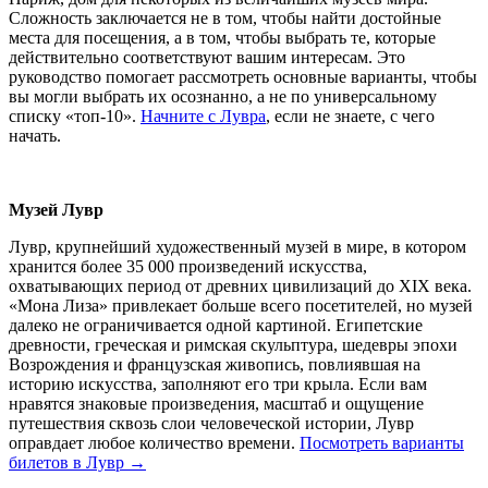
Сложность заключается не в том, чтобы найти достойные
места для посещения, а в том, чтобы выбрать те, которые
действительно соответствуют вашим интересам. Это
руководство помогает рассмотреть основные варианты, чтобы
вы могли выбрать их осознанно, а не по универсальному
списку «топ-10».
Начните с Лувра
, если не знаете, с чего
начать.
Музей Лувр
Лувр, крупнейший художественный музей в мире, в котором
хранится более 35 000 произведений искусства,
охватывающих период от древних цивилизаций до XIX века.
«Мона Лиза» привлекает больше всего посетителей, но музей
далеко не ограничивается одной картиной. Египетские
древности, греческая и римская скульптура, шедевры эпохи
Возрождения и французская живопись, повлиявшая на
историю искусства, заполняют его три крыла. Если вам
нравятся знаковые произведения, масштаб и ощущение
путешествия сквозь слои человеческой истории, Лувр
оправдает любое количество времени.
Посмотреть варианты
билетов в Лувр →