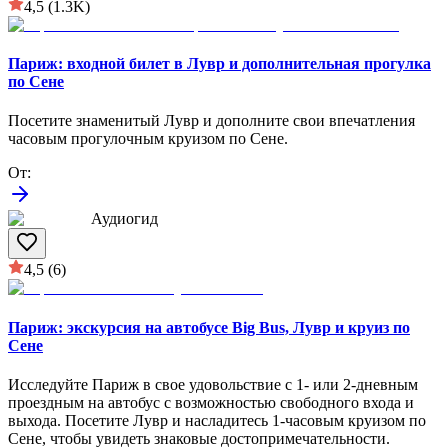
4,5
(1.3K)
Париж: входной билет в Лувр и дополнительная прогулка
по Сене
Посетите знаменитый Лувр и дополните свои впечатления
часовым прогулочным круизом по Сене.
От
:
Аудиогид
4,5
(6)
Париж: экскурсия на автобусе Big Bus, Лувр и круиз по
Сене
Исследуйте Париж в свое удовольствие с 1- или 2-дневным
проездным на автобус с возможностью свободного входа и
выхода. Посетите Лувр и насладитесь 1-часовым круизом по
Сене, чтобы увидеть знаковые достопримечательности.