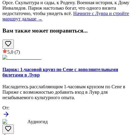
Орсе. Скульптура и сады, к Родену. Военная история, к Дому
Инвалидов. Париж настолько богат, что одного визита
недостаточно, чтобы увидеть всё.
Начните с Лувра и стройте
маршрут дальше →
Вам также может понравиться
...
5,0
(7)
Париж: 1-часовой круиз по Сене с дополнительными
билетами в Лувр
Насладитесь расслабляющим 1-часовым круизом по Сене в
Париже с возможностью добавить вход в Лувр для
незабываемого культурного опыта.
От
:
Аудиогид