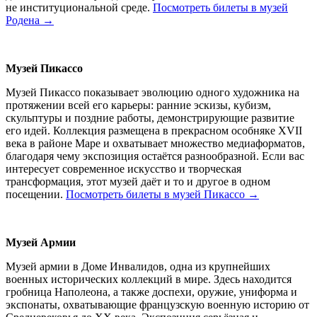
не институциональной среде.
Посмотреть билеты в музей
Родена →
Музей Пикассо
Музей Пикассо показывает эволюцию одного художника на
протяжении всей его карьеры: ранние эскизы, кубизм,
скульптуры и поздние работы, демонстрирующие развитие
его идей. Коллекция размещена в прекрасном особняке XVII
века в районе Маре и охватывает множество медиаформатов,
благодаря чему экспозиция остаётся разнообразной. Если вас
интересует современное искусство и творческая
трансформация, этот музей даёт и то и другое в одном
посещении.
Посмотреть билеты в музей Пикассо →
Музей Армии
Музей армии в Доме Инвалидов, одна из крупнейших
военных исторических коллекций в мире. Здесь находится
гробница Наполеона, а также доспехи, оружие, униформа и
экспонаты, охватывающие французскую военную историю от