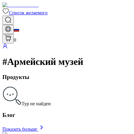
Список желаемого
0
#
Армейский музей
Продукты
Тур не найден
Блог
Показать больше