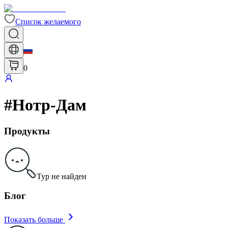
Список желаемого
0
#
Нотр-Дам
Продукты
Тур не найден
Блог
Показать больше