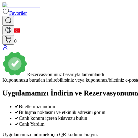
Favoriler
0
Rezervasyonunuz başarıyla tamamlandı
Kuponunuzu buradan indirebilirsiniz veya kuponunuz/biletiniz e-posta 
Uygulamamızı İndirin ve Rezervasyonunu
✔
Biletlerinizi indirin
✔
Buluşma noktasını ve etkinlik adresini görün
✔
Canlı konum içeren kılavuzu bulun
✔
Canlı Yardım
Uygulamamızı indirmek için QR kodunu tarayın
: