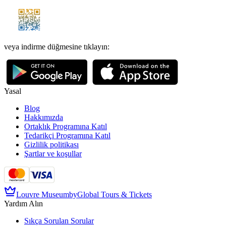
veya indirme düğmesine tıklayın
:
Yasal
Blog
Hakkımızda
Ortaklık Programına Katıl
Tedarikçi Programına Katıl
Gizlilik politikası
Şartlar ve koşullar
Louvre Museum
by
Global Tours & Tickets
Yardım Alın
Sıkça Sorulan Sorular