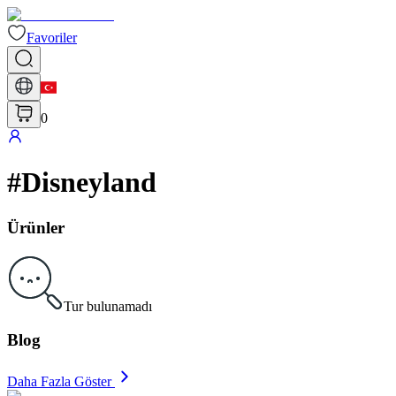
Favoriler
0
#
Disneyland
Ürünler
Tur bulunamadı
Blog
Daha Fazla Göster