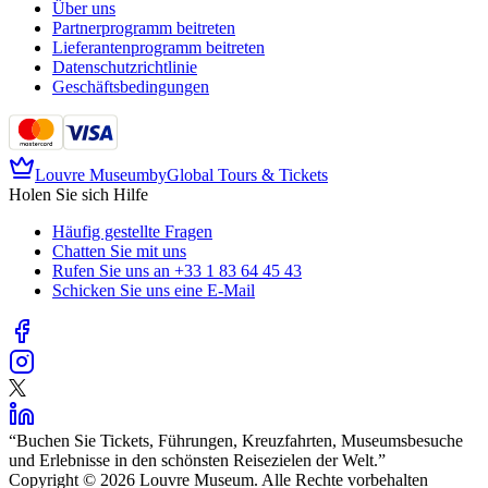
Über uns
Partnerprogramm beitreten
Lieferantenprogramm beitreten
Datenschutzrichtlinie
Geschäftsbedingungen
Louvre Museum
by
Global Tours & Tickets
Holen Sie sich Hilfe
Häufig gestellte Fragen
Chatten Sie mit uns
Rufen Sie uns an
+33 1 83 64 45 43
Schicken Sie uns eine E-Mail
“
Buchen Sie Tickets, Führungen, Kreuzfahrten, Museumsbesuche
und Erlebnisse in den schönsten Reisezielen der Welt.
”
Copyright © 2026 Louvre Museum. Alle Rechte vorbehalten