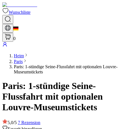
Wunschliste
0
Heim
Paris
Paris: 1-stündige Seine-Flussfahrt mit optionalen Louvre-
Museumstickets
Paris: 1-stündige Seine-
Flussfahrt mit optionalen
Louvre-Museumstickets
5,0
/
5
7
Rezension
Favorit hinzufügen