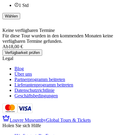
1
Std
Wählen
Keine verfügbaren Termine
Für diese Tour wurden in den kommenden Monaten keine
verfügbaren Termine gefunden.
Ab
18,00 €
Verfügbarkeit prüfen
Legal
Blog
Über uns
Partnerprogramm beitreten
Lieferantenprogramm beitreten
Datenschutzrichtlinie
Geschäftsbedingungen
Louvre Museum
by
Global Tours & Tickets
Holen Sie sich Hilfe