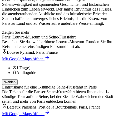
Sehenswürdigkeit mit spannenden Geschichten und historischen
Einblicken zum Leben erweckt. Der sanfte Rhythmus des Flusses,
die atemberaubenden Ausblicke und das künstlerische Erbe der
Stadt schaffen ein unvergessliches Erlebnis, das die Essenz von
Paris zu Land und zu Wasser auf wunderbare Weise einfängt.
Zeigen Sie mehr
Paris: Louvre-Museum und Seine-Flussfahrt
Besuchen Sie das weltberühmte Louvre-Museum. Runden Sie Ihre
Reise mit einer einstündigen Flussrundfahrt ab.
Louvre Pyramid, Paris, France
Mit Google Maps öffnen
1
Tag(e)
Audioguide
Wählen
Eintrittskarte für eine 1-stündige Seine-Flussfahrt in Paris
Die Tickets für die Pariser Seine-Kreuzfahrt bieten Ihnen eine 1-
stündige Tour auf der Seine, bei der Sie alle Wahrzeichen der Stadt
sehen und mehr von Paris entdecken können.
Bateaux Parisiens, Port de la Bourdonnais, Paris, France
Mit Google Maps öffnen