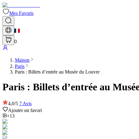
Mes Favoris
0
Maison
Paris
Paris : Billets d’entrée au Musée du Louvre
Paris : Billets d’entrée au Mus
4,0
/
5
7
Avis
Ajouter un favori
+13