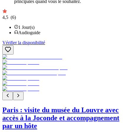
principales quand vous le souhaitez.
4,5
(6)
1
Jour(s)
Audioguide
Vérifier la disponibilité
Paris : visite du musée du Louvre avec
accès à la Joconde et accompagnement
par un hôte