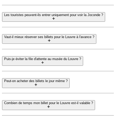
Les touristes peuvent-ils entrer uniquement pour voir la Joconde ?
Vaut-il mieux réserver ses billets pour le Louvre à l'avance ?
Puis-je éviter la file d'attente au musée du Louvre ?
Peut-on acheter des billets le jour même ?
Combien de temps mon billet pour le Louvre est-il valable ?