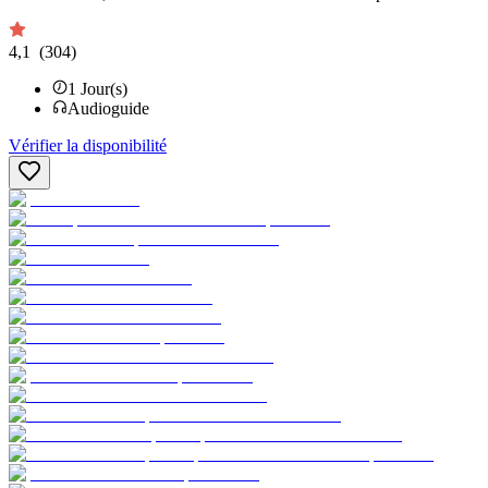
4,1
(304)
1
Jour(s)
Audioguide
Vérifier la disponibilité