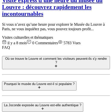
Visite express d'une heure du musée du
Louvre : découvrez rapidement les
incontournables
Si vous n’avez qu’une heure pour explorer le Musée du Louvre à
Paris, ne vous inquiétez pas, vous pouvez toujours profit
...
Visites culturelles et thématiques
il y a 8 mois
0
Commentaires
5783
Vues
FAQ
Où se trouve le Louvre et comment les visiteurs peuvent-ils s'y rendre
?
Pourquoi le musée du Louvre est-il si populaire ?
La Joconde exposée au Louvre est-elle authentique ?