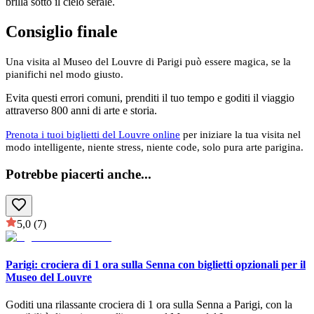
brilla sotto il cielo serale.
Consiglio finale
Una visita al Museo del Louvre di Parigi
può essere magica, se la
pianifichi nel modo giusto.
Evita questi errori comuni, prenditi il tuo tempo e goditi il viaggio
attraverso 800 anni di arte e storia.
Prenota i tuoi biglietti del Louvre online
per iniziare la tua visita nel
modo intelligente, niente stress, niente code, solo pura arte parigina.
Potrebbe piacerti anche
...
5,0
(7)
Parigi: crociera di 1 ora sulla Senna con biglietti opzionali per il
Museo del Louvre
Goditi una rilassante crociera di 1 ora sulla Senna a Parigi, con la