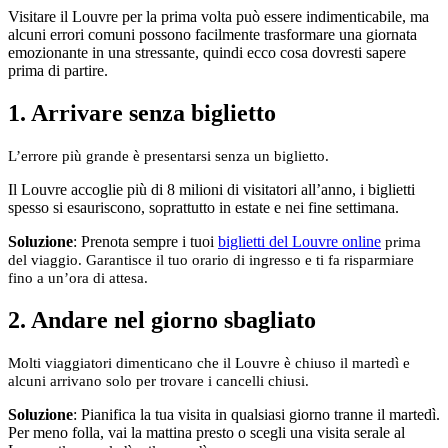
Visitare il Louvre per la prima volta può essere indimenticabile, ma
alcuni errori comuni possono facilmente trasformare una giornata
emozionante in una stressante, quindi ecco cosa dovresti sapere
prima di partire.
1. Arrivare senza biglietto
L’errore più grande è presentarsi senza un biglietto.
Il Louvre accoglie più di 8 milioni di visitatori all’anno, i biglietti
spesso si esauriscono, soprattutto in estate e nei fine settimana.
Soluzione
: Prenota sempre i tuoi
biglietti del Louvre online
prima
del viaggio. Garantisce il tuo orario di ingresso e ti fa risparmiare
fino a un’ora di attesa.
2. Andare nel giorno sbagliato
Molti viaggiatori dimenticano che il Louvre è chiuso il martedì e
alcuni arrivano solo per trovare i cancelli chiusi.
Soluzione
: Pianifica la tua visita in qualsiasi giorno tranne il martedì.
Per meno folla, vai la mattina presto o scegli una visita serale al