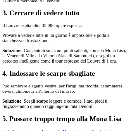
Louvre
il mercoledì o il venerdì.
3. Cercare di vedere tutto
Il Louvre ospita oltre 35.000 opere esposte.
Provare a vederle tutte in un giorno è impossibile e porta a
stanchezza e frustrazione.
Soluzione
: Concentrati su alcuni punti salienti, come la Mona Lisa,
la Venere di Milo e la Vittoria Alata di Samotracia, e segui un
percorso intelligente come il tour espresso del Louvre di 1 ora
.
4. Indossare le scarpe sbagliate
Può sembrare elegante vestirsi per Parigi, ma ricorda: camminerai
diversi chilometri all’interno del museo.
Soluzione
: Scegli scarpe leggere e comode. I tuoi piedi ti
ringrazieranno quando raggiungerai l’ala Denon!
5. Passare troppo tempo alla Mona Lisa