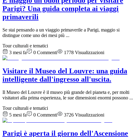
È maggio un buon periodo per visitare
Parigi? Una guida completa ai viaggi
primaverili
Se stai pensando a un viaggio primaverile a Parigi, maggio si
distingue come uno dei mesi più
...
Tour culturali e tematici
3 mesi fa
0
Commenti
1778
Visualizzazioni
Visitare il Museo del Louvre: una guida
intelligente dall'ingresso all'uscita.
Il Museo del Louvre è il museo più grande del pianeta e, per molti
visitatori alla prima esperienza, le sue dimensioni enormi possono
...
Tour culturali e tematici
5 mesi fa
0
Commenti
3726
Visualizzazioni
Parigi è aperta il giorno dell'Ascensione