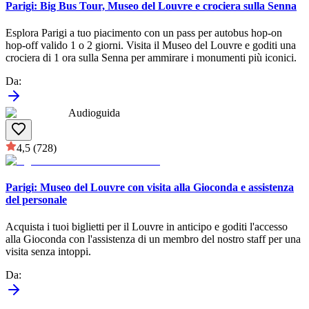
Parigi: Big Bus Tour, Museo del Louvre e crociera sulla Senna
Esplora Parigi a tuo piacimento con un pass per autobus hop-on
hop-off valido 1 o 2 giorni. Visita il Museo del Louvre e goditi una
crociera di 1 ora sulla Senna per ammirare i monumenti più iconici.
Da
:
Audioguida
4,5
(728)
Parigi: Museo del Louvre con visita alla Gioconda e assistenza
del personale
Acquista i tuoi biglietti per il Louvre in anticipo e goditi l'accesso
alla Gioconda con l'assistenza di un membro del nostro staff per una
visita senza intoppi.
Da
: