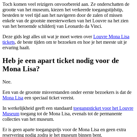
Toch komen veel reizigers onvoorbereid aan. Ze onderschatten de
grootte van het museum, kiezen het verkeerde toegangstijdstip,
besteden te veel tijd aan het navigeren door de zalen of missen
enkele van de grootste meesterwerken van het Louvre na het zien
van het beroemde schilderij van Leonardo da Vinci.
Deze gids legt alles uit wat je moet weten over
Louvre Mona Lisa
tickets
, de beste tijden om te bezoeken en hoe je het meeste uit je
ervaring haalt.
Heb je een apart ticket nodig voor de
Mona Lisa?
Nee.
Een van de grootste misverstanden onder eerste bezoekers is dat de
Mona Lisa
een speciaal ticket vereist.
In werkelijkheid geeft een standaard
toegangsticket voor het Louvre
Museum
toegang tot de Mona Lisa, evenals tot de permanente
collecties van het museum.
Er is geen aparte toegangsprijs voor de Mona Lisa en geen extra
reservering nodig zodra je het museum binnen bent.