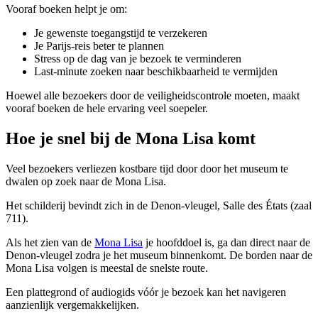
Vooraf boeken helpt je om:
Je gewenste toegangstijd te verzekeren
Je Parijs-reis beter te plannen
Stress op de dag van je bezoek te verminderen
Last-minute zoeken naar beschikbaarheid te vermijden
Hoewel alle bezoekers door de veiligheidscontrole moeten, maakt
vooraf boeken de hele ervaring veel soepeler.
Hoe je snel bij de Mona Lisa komt
Veel bezoekers verliezen kostbare tijd door door het museum te
dwalen op zoek naar de Mona Lisa.
Het schilderij bevindt zich in de Denon-vleugel, Salle des États (zaal
711).
Als het zien van de
Mona Lisa
je hoofddoel is, ga dan direct naar de
Denon-vleugel zodra je het museum binnenkomt. De borden naar de
Mona Lisa volgen is meestal de snelste route.
Een plattegrond of audiogids vóór je bezoek kan het navigeren
aanzienlijk vergemakkelijken.