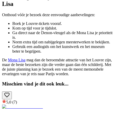
Lisa
Onthoud vóór je bezoek deze eenvoudige aanbevelingen:
Boek je Louvre-tickets vooraf.
Kom op tijd voor je tijdslot.
Ga direct naar de Denon-vleugel als de Mona Lisa je prioriteit
is.
Neem extra tijd om nabijgelegen meesterwerken te bekijken.
Gebruik een audiogids om het kunstwerk en het museum
beter te begrijpen.
De
Mona Lisa
mag dan de beroemdste attractie van het Louvre zijn,
maar de beste bezoeken zijn die verder gaan dan één schilderij. Met
de juiste planning kan je bezoek een van de meest memorabele
ervaringen van je reis naar Parijs worden.
Misschien vind je dit ook leuk
...
5,0
(7)