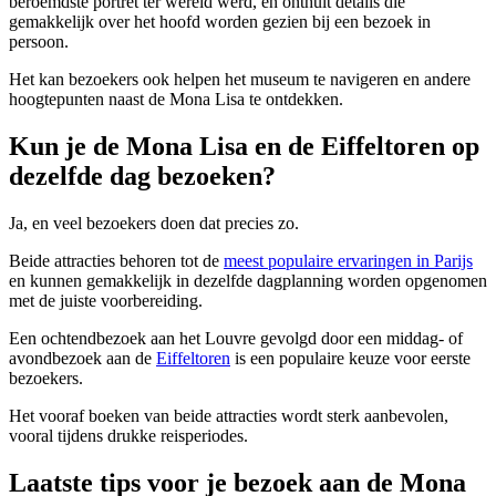
beroemdste portret ter wereld werd, en onthult details die
gemakkelijk over het hoofd worden gezien bij een bezoek in
persoon.
Het kan bezoekers ook helpen het museum te navigeren en andere
hoogtepunten naast de Mona Lisa te ontdekken.
Kun je de Mona Lisa en de Eiffeltoren op
dezelfde dag bezoeken?
Ja, en veel bezoekers doen dat precies zo.
Beide attracties behoren tot de
meest populaire ervaringen in Parijs
en kunnen gemakkelijk in dezelfde dagplanning worden opgenomen
met de juiste voorbereiding.
Een ochtendbezoek aan het Louvre gevolgd door een middag- of
avondbezoek aan de
Eiffeltoren
is een populaire keuze voor eerste
bezoekers.
Het vooraf boeken van beide attracties wordt sterk aanbevolen,
vooral tijdens drukke reisperiodes.
Laatste tips voor je bezoek aan de Mona