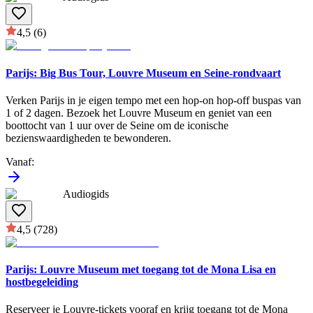
4,5
(6)
Parijs: Big Bus Tour, Louvre Museum en Seine-rondvaart
Verken Parijs in je eigen tempo met een hop-on hop-off buspas van
1 of 2 dagen. Bezoek het Louvre Museum en geniet van een
boottocht van 1 uur over de Seine om de iconische
bezienswaardigheden te bewonderen.
Vanaf
:
Audiogids
4,5
(728)
Parijs: Louvre Museum met toegang tot de Mona Lisa en
hostbegeleiding
Reserveer je Louvre-tickets vooraf en krijg toegang tot de Mona