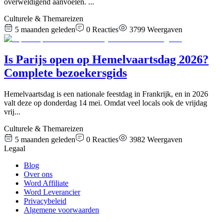
overweldigend aanvoelen.
...
Culturele & Themareizen
5 maanden geleden
0
Reacties
3799
Weergaven
Is Parijs open op Hemelvaartsdag 2026?
Complete bezoekersgids
Hemelvaartsdag is een nationale feestdag in Frankrijk, en in 2026
valt deze op donderdag 14 mei. Omdat veel locals ook de vrijdag
vrij
...
Culturele & Themareizen
5 maanden geleden
0
Reacties
3982
Weergaven
Legaal
Blog
Over ons
Word Affiliate
Word Leverancier
Privacybeleid
Algemene voorwaarden