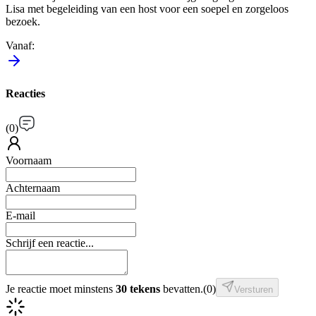
Lisa met begeleiding van een host voor een soepel en zorgeloos
bezoek.
Vanaf
:
Reacties
(
0
)
Voornaam
Achternaam
E-mail
Schrijf een reactie...
Je reactie moet minstens
30 tekens
bevatten.
(
0
)
Versturen