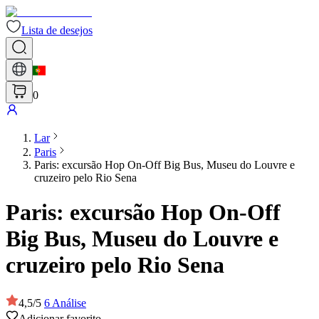
Lista de desejos
0
Lar
Paris
Paris: excursão Hop On-Off Big Bus, Museu do Louvre e
cruzeiro pelo Rio Sena
Paris: excursão Hop On-Off
Big Bus, Museu do Louvre e
cruzeiro pelo Rio Sena
4,5
/
5
6
Análise
Adicionar favorito