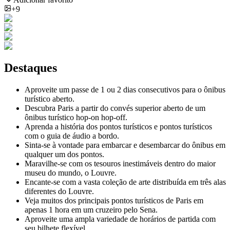
+9
Destaques
Aproveite um passe de 1 ou 2 dias consecutivos para o ônibus
turístico aberto.
Descubra Paris a partir do convés superior aberto de um
ônibus turístico hop-on hop-off.
Aprenda a história dos pontos turísticos e pontos turísticos
com o guia de áudio a bordo.
Sinta-se à vontade para embarcar e desembarcar do ônibus em
qualquer um dos pontos.
Maravilhe-se com os tesouros inestimáveis ​​dentro do maior
museu do mundo, o Louvre.
Encante-se com a vasta coleção de arte distribuída em três alas
diferentes do Louvre.
Veja muitos dos principais pontos turísticos de Paris em
apenas 1 hora em um cruzeiro pelo Sena.
Aproveite uma ampla variedade de horários de partida com
seu bilhete flexível.