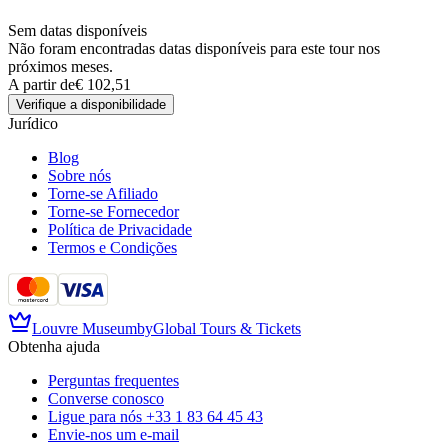
Sem datas disponíveis
Não foram encontradas datas disponíveis para este tour nos
próximos meses.
A partir de
€ 102,51
Verifique a disponibilidade
Jurídico
Blog
Sobre nós
Torne-se Afiliado
Torne-se Fornecedor
Política de Privacidade
Termos e Condições
Louvre Museum
by
Global Tours & Tickets
Obtenha ajuda
Perguntas frequentes
Converse conosco
Ligue para nós
+33 1 83 64 45 43
Envie-nos um e-mail