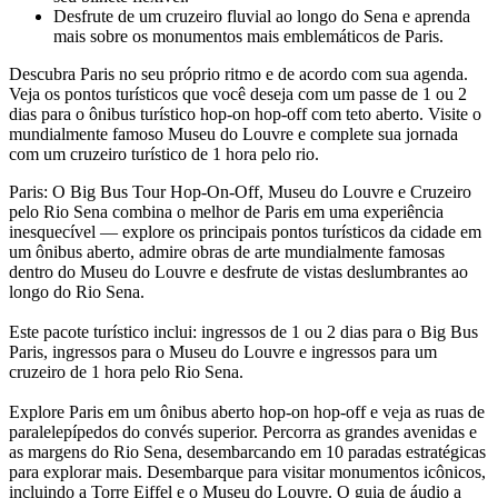
Desfrute de um cruzeiro fluvial ao longo do Sena e aprenda
mais sobre os monumentos mais emblemáticos de Paris.
Descubra Paris no seu próprio ritmo e de acordo com sua agenda.
Veja os pontos turísticos que você deseja com um passe de 1 ou 2
dias para o ônibus turístico hop-on hop-off com teto aberto. Visite o
mundialmente famoso Museu do Louvre e complete sua jornada
com um cruzeiro turístico de 1 hora pelo rio.
Paris: O Big Bus Tour Hop-On-Off, Museu do Louvre e Cruzeiro
pelo Rio Sena combina o melhor de Paris em uma experiência
inesquecível — explore os principais pontos turísticos da cidade em
um ônibus aberto, admire obras de arte mundialmente famosas
dentro do Museu do Louvre e desfrute de vistas deslumbrantes ao
longo do Rio Sena.
Este pacote turístico inclui: ingressos de 1 ou 2 dias para o Big Bus
Paris, ingressos para o Museu do Louvre e ingressos para um
cruzeiro de 1 hora pelo Rio Sena.
Explore Paris em um ônibus aberto hop-on hop-off e veja as ruas de
paralelepípedos do convés superior. Percorra as grandes avenidas e
as margens do Rio Sena, desembarcando em 10 paradas estratégicas
para explorar mais. Desembarque para visitar monumentos icônicos,
incluindo a Torre Eiffel e o Museu do Louvre. O guia de áudio a