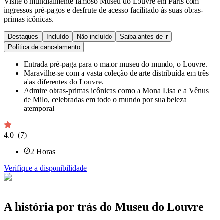
Visite o mundialmente famoso Museu do Louvre em Paris com
ingressos pré-pagos e desfrute de acesso facilitado às suas obras-
primas icônicas.
Destaques
Incluído
Não incluído
Saiba antes de ir
Política de cancelamento
Entrada pré-paga para o maior museu do mundo, o Louvre.
Maravilhe-se com a vasta coleção de arte distribuída em três
alas diferentes do Louvre.
Admire obras-primas icônicas como a Mona Lisa e a Vênus
de Milo, celebradas em todo o mundo por sua beleza
atemporal.
4,0
(7)
2
Horas
Verifique a disponibilidade
A história por trás do Museu do Louvre