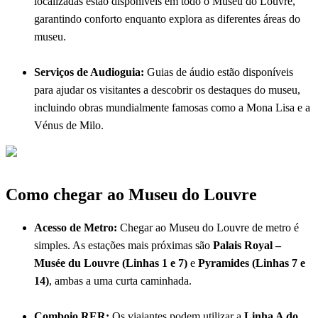
localizadas estão disponíveis em todo o Museu do Louvre,
garantindo conforto enquanto explora as diferentes áreas do
museu.
Serviços de Audioguia:
Guias de áudio estão disponíveis
para ajudar os visitantes a descobrir os destaques do museu,
incluindo obras mundialmente famosas como a Mona Lisa e a
Vénus de Milo.
Como chegar ao Museu do Louvre
Acesso de Metro:
Chegar ao Museu do Louvre de metro é
simples. As estações mais próximas são
Palais Royal –
Musée du Louvre (Linhas 1 e 7)
e
Pyramides (Linhas 7 e
14)
, ambas a uma curta caminhada.
Comboio RER:
Os viajantes podem utilizar a
Linha A do