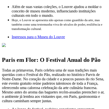
Além de suas vastas coleções, o Louvre ajudou a moldar o
conceito de museu moderno, influenciando instituições
culturais em todo o mundo.
Hoje, o Louvre se apresenta não apenas como guardião da arte, mas
também como uma testemunha viva de séculos de poder, resiliência e
transformação cultural.
Ingressos para o Museu do Louvre
Paris em Flor: O Festival Anual do Pão
Todas as primaveras, Paris celebra uma de suas tradições mais
queridas com o Festival do Pão, realizado no histórico Parvis de
Notre-Dame. No coração da cidade e a poucos passos do rio Sena,
este evento gratuito reúne padeiros talentosos de toda a França,
oferecendo uma calorosa celebração da arte culinária francesa.
Mesmo antes do aroma das baguetes recém-assadas preencher o ar,
o ambiente já lembra aos visitantes que, em Paris, gastronomia e
cultura caminham sempre juntas.