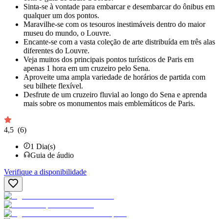
Sinta-se à vontade para embarcar e desembarcar do ônibus em
qualquer um dos pontos.
Maravilhe-se com os tesouros inestimáveis ​​dentro do maior
museu do mundo, o Louvre.
Encante-se com a vasta coleção de arte distribuída em três alas
diferentes do Louvre.
Veja muitos dos principais pontos turísticos de Paris em
apenas 1 hora em um cruzeiro pelo Sena.
Aproveite uma ampla variedade de horários de partida com
seu bilhete flexível.
Desfrute de um cruzeiro fluvial ao longo do Sena e aprenda
mais sobre os monumentos mais emblemáticos de Paris.
4,5
(6)
1
Dia(s)
Guia de áudio
Verifique a disponibilidade