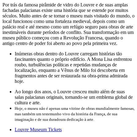
Por trás da famosa pirâmide de vidro do Louvre e de suas amplas
fachadas palacianas existe uma história que se estende por muitos
séculos. Muito antes de se tornar o museu mais visitado do mundo, o
local funcionou como uma fortaleza medieval, depois como um
palácio real e até mesmo como um refúgio seguro para obras de arte
inestimáveis durante períodos de conflito. Sua transformação em um
museu público começou com a Revolução Francesa, quando o
antigo centro de poder foi aberto ao povo pela primeira vez.
Inúmeras obras dentro do Louvre carregam histórias tão
fascinantes quanto o próprio edifício. A Mona Lisa enfrentou
roubo, turbulências políticas e repetidas mudanças de
localização, enquanto a Vênus de Milo foi descoberta em
fragmentos antes de ser restaurada na obra-prima admirada
hoje.
Ao longo dos anos, o Louvre cresceu muito além de suas
salas palacianas originais, tornando-se um emblema global de
cultura e arte.
Hoje, o museu não é apenas uma vitrine de obras mundialmente famosas,
mas também um testemunho vivo da história da França, de sua
imaginação e de sua duradoura dedicação à arte.
Louvre Museum Tickets