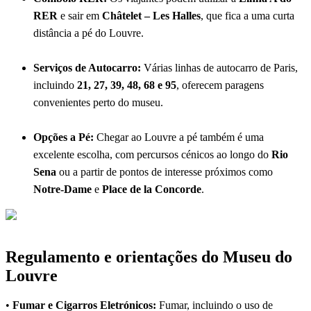
RER
e sair em
Châtelet – Les Halles
, que fica a uma curta
distância a pé do Louvre.
Serviços de Autocarro:
Várias linhas de autocarro de Paris,
incluindo
21, 27, 39, 48, 68 e 95
, oferecem paragens
convenientes perto do museu.
Opções a Pé:
Chegar ao Louvre a pé também é uma
excelente escolha, com percursos cénicos ao longo do
Rio
Sena
ou a partir de pontos de interesse próximos como
Notre-Dame
e
Place de la Concorde
.
Regulamento e orientações do Museu do
Louvre
•
Fumar e Cigarros Eletrónicos:
Fumar, incluindo o uso de