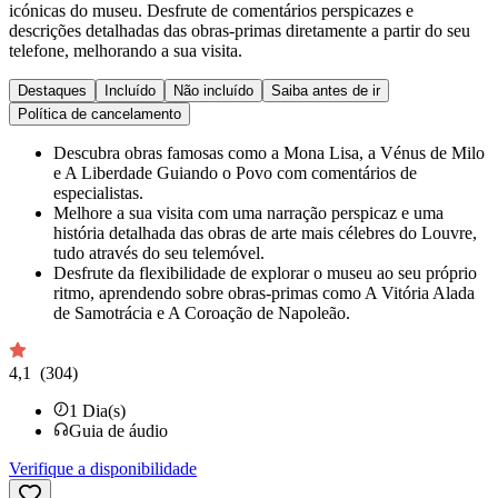
icónicas do museu. Desfrute de comentários perspicazes e
descrições detalhadas das obras-primas diretamente a partir do seu
telefone, melhorando a sua visita.
Destaques
Incluído
Não incluído
Saiba antes de ir
Política de cancelamento
Descubra obras famosas como a Mona Lisa, a Vénus de Milo
e A Liberdade Guiando o Povo com comentários de
especialistas.
Melhore a sua visita com uma narração perspicaz e uma
história detalhada das obras de arte mais célebres do Louvre,
tudo através do seu telemóvel.
Desfrute da flexibilidade de explorar o museu ao seu próprio
ritmo, aprendendo sobre obras-primas como A Vitória Alada
de Samotrácia e A Coroação de Napoleão.
4,1
(304)
1
Dia(s)
Guia de áudio
Verifique a disponibilidade