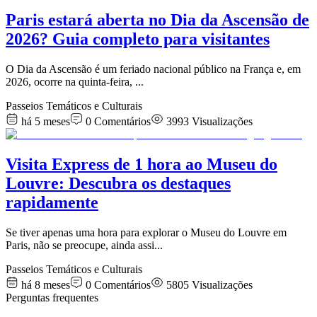
Paris estará aberta no Dia da Ascensão de
2026? Guia completo para visitantes
O Dia da Ascensão é um feriado nacional público na França e, em
2026, ocorre na quinta-feira,
...
Passeios Temáticos e Culturais
há 5 meses
0
Comentários
3993
Visualizações
Visita Express de 1 hora ao Museu do
Louvre: Descubra os destaques
rapidamente
Se tiver apenas uma hora para explorar o Museu do Louvre em
Paris, não se preocupe, ainda assi
...
Passeios Temáticos e Culturais
há 8 meses
0
Comentários
5805
Visualizações
Perguntas frequentes