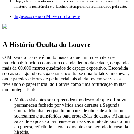
Hoje, ela representa não apenas o brilhantismo artístico, mas também o
mistério, a resistência e o fascínio atemporal da humanidade pela arte.
Ingressos para o Museu do Louvre
A História Oculta do Louvre
O Museu do Louvre é muito mais do que um museu de arte
tradicional; funciona como uma cidade dentro da cidade, ocupando
mais de 60.000 metros quadrados de espaço expositivo. Escondida
sob as suas grandiosas galerias encontra-se uma fortaleza medieval,
onde paredes e torres de pedra originais ainda podem ser vistas,
revelando o papel inicial do Louvre como uma fortificação militar
que protegia Paris.
Muitos visitantes se surpreendem ao descobrir que o Louvre
permaneceu fechado por vários anos durante a Segunda
Guerra Mundial, enquanto milhares de obras de arte foram
secretamente transferidas para protegê-las de danos. Algumas
salas de exposição permaneceram vazias muito depois do fim
da guerra, refletindo silenciosamente esse período intenso da
história.