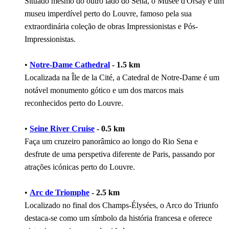
Situado mesmo do outro lado do Sena, o Musée d'Orsay é um
museu imperdível perto do Louvre, famoso pela sua
extraordinária coleção de obras Impressionistas e Pós-
Impressionistas.
•
Notre-Dame Cathedral
- 1.5 km
Localizada na Île de la Cité, a Catedral de Notre-Dame é um
notável monumento gótico e um dos marcos mais
reconhecidos perto do Louvre.
•
Seine River Cruise
- 0.5 km
Faça um cruzeiro panorâmico ao longo do Rio Sena e
desfrute de uma perspetiva diferente de Paris, passando por
atrações icónicas perto do Louvre.
•
Arc de Triomphe
- 2.5 km
Localizado no final dos Champs-Élysées, o Arco do Triunfo
destaca-se como um símbolo da história francesa e oferece