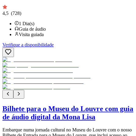
4,5
(728)
1
Dia(s)
Guia de áudio
Visita guiada
Verifique a disponibilidade
Bilhete para o Museu do Louvre com guia
de áudio digital da Mona Lisa
Embarque numa jornada cultural no Museu do Louvre com o nosso
Bilhete de Entrada para o Museu do Louvre, que inclui acesso ao