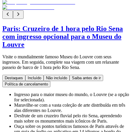
Paris: Cruzeiro de 1 hora pelo Rio Sena
com ingresso opcional para o Museu do
Louvre
Visite o mundialmente famoso Museu do Louvre com seus
ingressos. Em seguida, complete sua viagem com um relaxante
passeio de barco de 1 hora pelo Rio Sena.
Destaques
Incluído
Não incluído
Saiba antes de ir
Política de cancelamento
Ingresso para o maior museu do mundo, o Louvre (se a opção
for selecionada).
Maravilhe-se com a vasta coleção de arte distribuída em três
alas diferentes no Louvre.
Desfrute de um cruzeiro fluvial pelo rio Sena, aprendendo
mais sobre os monumentos mais icônicos de Paris.
Ouça sobre os pontos turísticos famosos de Paris através de
um guia de áudio ou aplicativo em 14 idiomas a bordo do