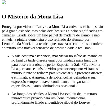
O Mistério da Mona Lisa
Protegida por vidro no Louvre, a Mona Lisa cativa os visitantes não
pela grandiosidade, mas pelos detalhes sutis e pelos significados em
camadas. Criada sobre um fino painel de madeira de álamo, e não
em tela, a pintura demonstra o uso refinado do sfumato por
Leonardo da Vinci, uma técnica que suaviza os contornos e confere
ao retrato uma notável sensação de profundidade e realismo.
A sala costuma estar cheia, mas visitar no início da manhã ou
no final da tarde oferece uma oportunidade mais tranquila
para observar a obra de perto. Exposta na Sala 711, a Mona
Lisa permanece atrás de vidro protetor enquanto visitantes do
mundo inteiro se reúnem para vivenciar sua presença discreta
e enigmática. A ausência de sobrancelhas definidas e sua
expressão sempre mutável continuam a intrigar tanto
especialistas quanto admiradores ocasionais.
Ao longo dos séculos, a Mona Lisa evoluiu de um retrato
renascentista privado para um ícone internacional,
profundamente ligado à identidade global do Louvre.