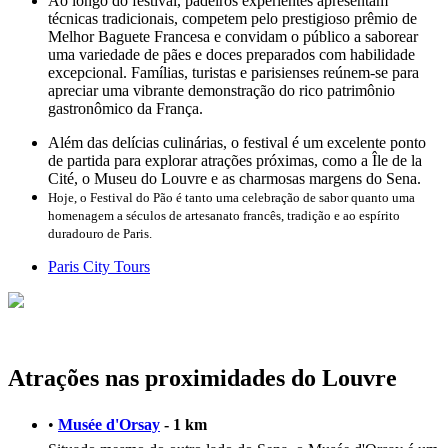
Ao longo do festival, padeiros experientes apresentam
técnicas tradicionais, competem pelo prestigioso prêmio de
Melhor Baguete Francesa e convidam o público a saborear
uma variedade de pães e doces preparados com habilidade
excepcional. Famílias, turistas e parisienses reúnem-se para
apreciar uma vibrante demonstração do rico patrimônio
gastronômico da França.
Além das delícias culinárias, o festival é um excelente ponto
de partida para explorar atrações próximas, como a Île de la
Cité, o Museu do Louvre e as charmosas margens do Sena.
Hoje, o Festival do Pão é tanto uma celebração de sabor quanto uma
homenagem a séculos de artesanato francês, tradição e ao espírito
duradouro de Paris.
Paris City Tours
Atrações nas proximidades do Louvre
•
Musée d'Orsay
- 1 km