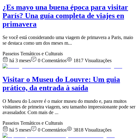
¿Es mayo una buena época para visitar
París? Una guía completa de viajes en
primavera
Se você está considerando uma viagem de primavera a Paris, maio
se destaca como um dos meses m
...
Passeios Temáticos e Culturais
há 3 meses
0
Comentários
1817
Visualizações
Visitar o Museu do Louvre: Um guia
prático, da entrada à saída
O Museu do Louvre é o maior museu do mundo e, para muitos
visitantes de primeira viagem, seu tamanho impressionante pode ser
avassalador. Com mais de
...
Passeios Temáticos e Culturais
há 5 meses
0
Comentários
3818
Visualizações