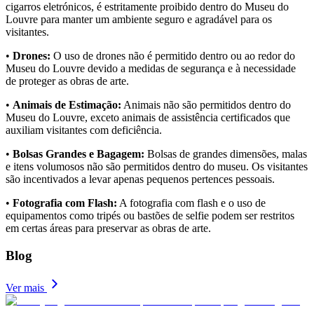
cigarros eletrónicos, é estritamente proibido dentro do Museu do
Louvre para manter um ambiente seguro e agradável para os
visitantes.
•
Drones:
O uso de drones não é permitido dentro ou ao redor do
Museu do Louvre devido a medidas de segurança e à necessidade
de proteger as obras de arte.
•
Animais de Estimação:
Animais não são permitidos dentro do
Museu do Louvre, exceto animais de assistência certificados que
auxiliam visitantes com deficiência.
•
Bolsas Grandes e Bagagem:
Bolsas de grandes dimensões, malas
e itens volumosos não são permitidos dentro do museu. Os visitantes
são incentivados a levar apenas pequenos pertences pessoais.
•
Fotografia com Flash:
A fotografia com flash e o uso de
equipamentos como tripés ou bastões de selfie podem ser restritos
em certas áreas para preservar as obras de arte.
Blog
Ver mais