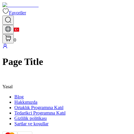
Favoriler
0
Page Title
Yasal
Blog
Hakkımızda
Ortaklık Programına Katıl
Tedarikçi Programına Katıl
Gizlilik politikası
Şartlar ve koşullar