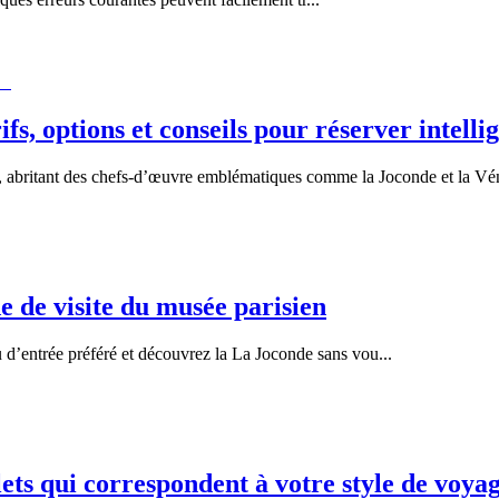
fs, options et conseils pour réserver intel
de, abritant des chefs-d’œuvre emblématiques comme la Joconde et la V
de de visite du musée parisien
 d’entrée préféré et découvrez la La Joconde sans vou
...
lets qui correspondent à votre style de voya