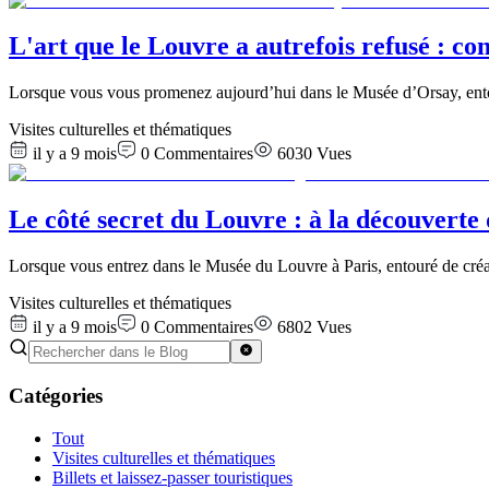
L'art que le Louvre a autrefois refusé : c
Lorsque vous vous promenez aujourd’hui dans le Musée d’Orsay, entou
Visites culturelles et thématiques
il y a 9 mois
0
Commentaires
6030
Vues
Le côté secret du Louvre : à la découverte 
Lorsque vous entrez dans le Musée du Louvre à Paris, entouré de cré
Visites culturelles et thématiques
il y a 9 mois
0
Commentaires
6802
Vues
Catégories
Tout
Visites culturelles et thématiques
Billets et laissez-passer touristiques