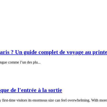
Paris ? Un guide complet de voyage au prin
tingue comme l’un des plu
...
ue de l'entrée à la sortie
first-time visitors its enormous size can feel overwhelming. With more