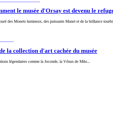
omment le musée d'Orsay est devenu le refuge
ré des Monets lumineux, des puissants Manet et de la brillance tourb
de la collection d'art cachée du musée
ations légendaires comme la Joconde, la Vénus de Milo
...