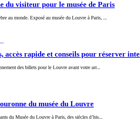
de du visiteur pour le musée de Paris
élèbre au monde. Exposé au musée du Louvre à Paris,
...
s, accès rapide et conseils pour réserver in
ement des billets pour le Louvre avant votre arr
...
a couronne du musée du Louvre
lants du Musée du Louvre à Paris, des siècles d’his
...