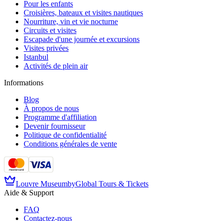
Pour les enfants
Croisières, bateaux et visites nautiques
Nourriture, vin et vie nocturne
Circuits et visites
Escapade d'une journée et excursions
Visites privées
Istanbul
Activités de plein air
Informations
Blog
À propos de nous
Programme d'affiliation
Devenir fournisseur
Politique de confidentialité
Conditions générales de vente
Louvre Museum
by
Global Tours & Tickets
Aide & Support
FAQ
Contactez-nous