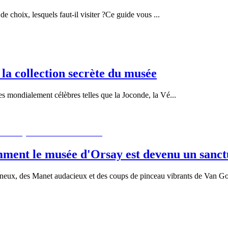
de choix, lesquels faut-il visiter ?Ce guide vous
...
 la collection secrète du musée
s mondialement célèbres telles que la Joconde, la Vé
...
omment le musée d'Orsay est devenu un sanctu
eux, des Manet audacieux et des coups de pinceau vibrants de Van Gogh