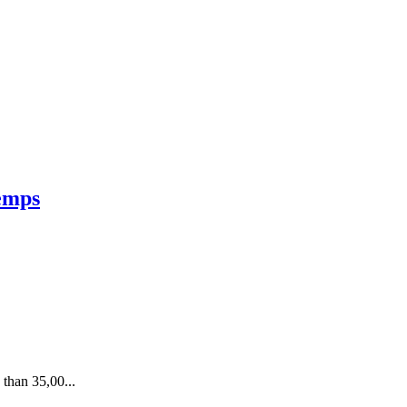
temps
 than 35,00
...