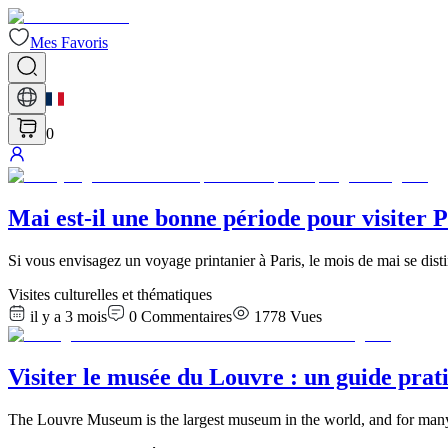
Mes Favoris
0
Mai est-il une bonne période pour visiter 
Si vous envisagez un voyage printanier à Paris, le mois de mai se dis
Visites culturelles et thématiques
il y a 3 mois
0
Commentaires
1778
Vues
Visiter le musée du Louvre : un guide pratiq
The Louvre Museum is the largest museum in the world, and for many 