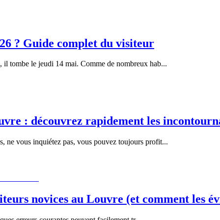
2026 ? Guide complet du visiteur
026, il tombe le jeudi 14 mai. Comme de nombreux hab
...
uvre : découvrez rapidement les incontourn
, ne vous inquiétez pas, vous pouvez toujours profit
...
iteurs novices au Louvre (et comment les év
lques erreurs courantes peuvent facilement tr
...