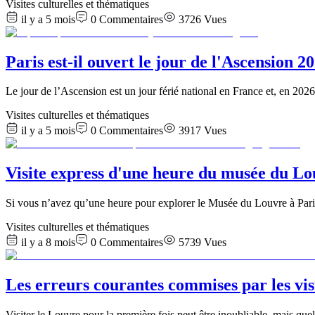
Visites culturelles et thématiques
il y a 5 mois
0
Commentaires
3726
Vues
Paris est-il ouvert le jour de l'Ascension 
Le jour de l’Ascension est un jour férié national en France et, en 2
Visites culturelles et thématiques
il y a 5 mois
0
Commentaires
3917
Vues
Visite express d'une heure du musée du Lo
Si vous n’avez qu’une heure pour explorer le Musée du Louvre à Paris
Visites culturelles et thématiques
il y a 8 mois
0
Commentaires
5739
Vues
Les erreurs courantes commises par les vis
Visiter le Louvre pour la première fois peut être inoubliable, mais que