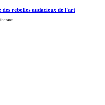
 des rebelles audacieux de l'art
illonnante
...