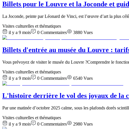
Billets pour le Louvre et la Joconde et gui
La Joconde, peinte par Léonard de Vinci, est l’œuvre d’art la plus c
Visites culturelles et thématiques
il y a 9 mois
0
Commentaires
3880
Vues
Billets d'entrée au musée du Louvre : tarif
Vous prévoyez de visiter le musée du Louvre ?Comprendre le fonctionn
Visites culturelles et thématiques
il y a 9 mois
0
Commentaires
6540
Vues
L'histoire derrière le vol des joyaux de l
Par une matinée d’octobre 2025 calme, sous les plafonds dorés scintil
Visites culturelles et thématiques
il y a 9 mois
0
Commentaires
2980
Vues